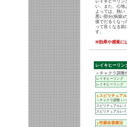
レイキヒーリン
い、また、心地
よっては、熱い
悪い部分(病腺
後でだるくなっ
って良くなる前
す。
※効果や感覚に
レイキヒーリン
＜チャクラ調整
レイキヒーリング 
レイキヒーリング 
スピリチュアル
＜チャクラ調整＋ハ
スピリチュアルレイ
スピリチュアルレイ
性癖改善療法