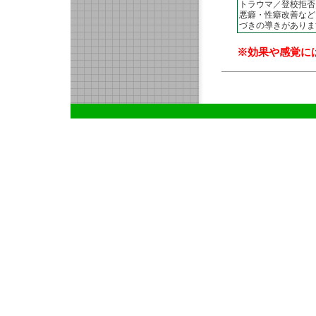
トラウマ／登校拒否
悪癖・性癖改善など
づきの導きがありま
※効果や感覚に